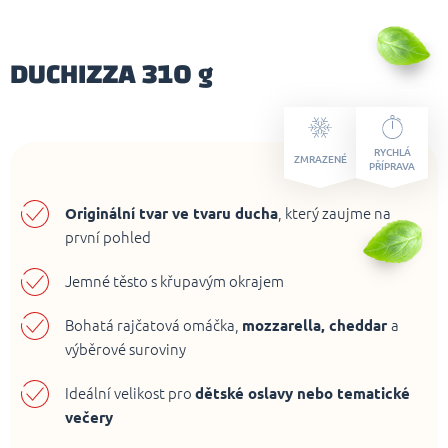
DUCHIZZA 310 g
RYCHLÁ
ZMRAZENÉ
PŘÍPRAVA
Originální tvar ve tvaru ducha
, který zaujme na
první pohled
Jemné těsto s křupavým okrajem
Bohatá rajčatová omáčka,
mozzarella, cheddar
a
výběrové suroviny
Ideální velikost pro
dětské oslavy nebo tematické
večery