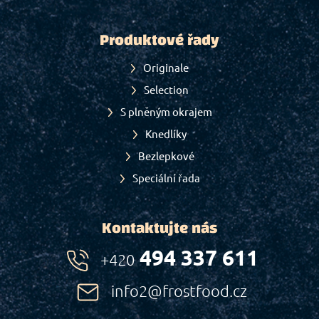
Produktové řady
Originale
Selection
S plněným okrajem
Knedlíky
Bezlepkové
Speciální řada
Kontaktujte nás
494 337 611
+420
info2@frostfood.cz