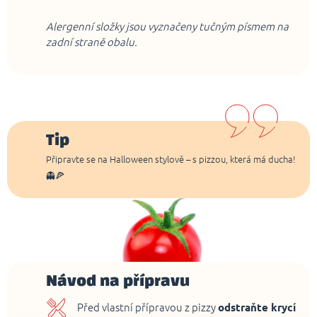
Alergenní složky jsou vyznačeny tučným písmem na
zadní straně obalu.
Tip
Připravte se na Halloween stylově – s pizzou, která má ducha!
👻🍕
Návod na přípravu
Před vlastní přípravou z pizzy
odstraňte krycí