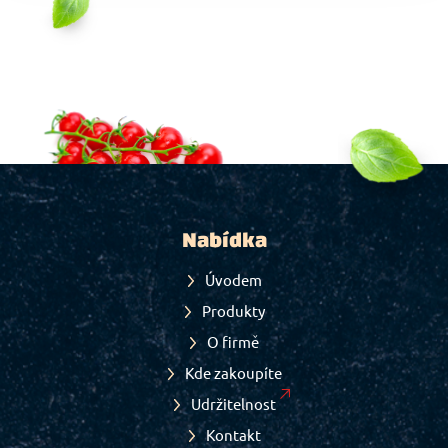
Nabídka
Úvodem
Produkty
O firmě
Kde zakoupíte
Udržitelnost
Kontakt