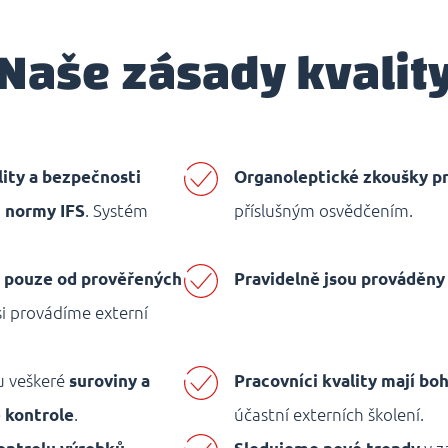
Naše zásady kvalit
ity a bezpečnosti
Organoleptické zkoušky pr
 normy IFS
. Systém
příslušným osvědčením.
 pouze od prověřených
Pravidelně jsou prováděny
si provádíme externí
u veškeré
suroviny a
Pracovníci kvality mají bo
 kontrole
.
účastní externích školení.