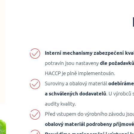
Interní mechanismy zabezpečení kval
potravin jsou nastaveny
dle požadavků
HACCP je plně implementován.
Suroviny a obalový materiál
odebíráme
a schválených dodavatelů
. U výrobců 
audity kvality.
Před vstupem do výrobního závodu jso
obalový materiál podrobeny příjmové