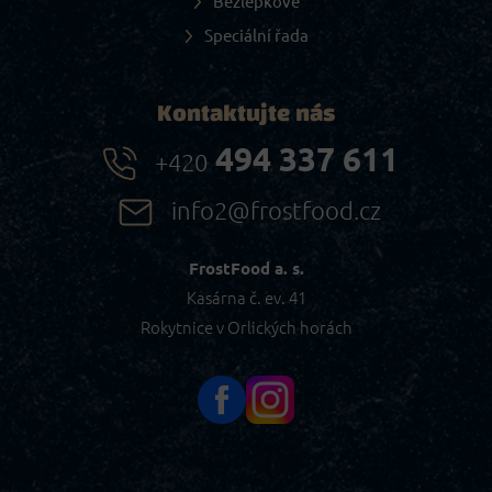
Bezlepkové
Speciální řada
Kontaktujte nás
494 337 611
+420
info2@frostfood.cz
FrostFood a. s.
Kasárna č. ev. 41
Rokytnice v Orlických horách