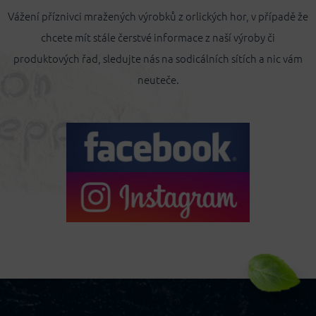
Vážení příznivci mražených výrobků z orlických hor, v případě že
chcete mít stále čerstvé informace z naší výroby či
produktových řad, sledujte nás na sodicálních sítích a nic vám
neuteče.