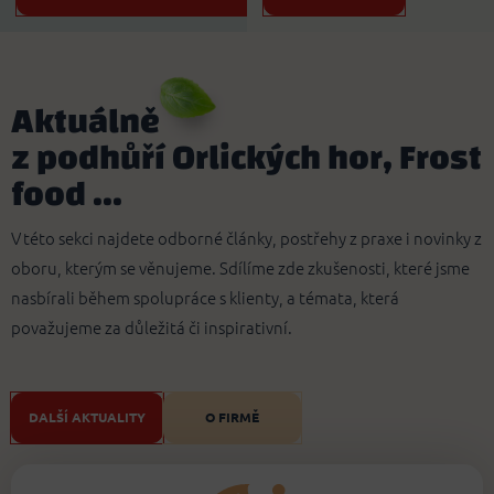
Aktuálně
z podhůří Orlických hor, Frost
food ...
V této sekci najdete odborné články, postřehy z praxe i novinky z
oboru, kterým se věnujeme. Sdílíme zde zkušenosti, které jsme
nasbírali během spolupráce s klienty, a témata, která
považujeme za důležitá či inspirativní.
DALŠÍ AKTUALITY
O FIRMĚ