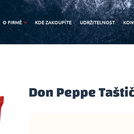
O FIRMĚ
KDE ZAKOUPÍTE
UDRŽITELNOST
KON
NOVINKY
Don Peppe Taštič