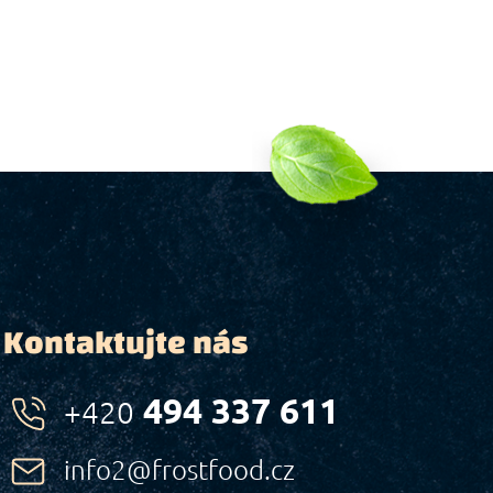
Kontaktujte nás
494 337 611
+420
info2@frostfood.cz