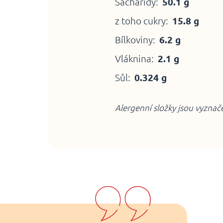
Sacharidy:
50.1 g
z toho cukry:
15.8 g
Bílkoviny:
6.2 g
Vláknina:
2.1 g
Sůl:
0.324 g
Alergenní složky jsou vyzna