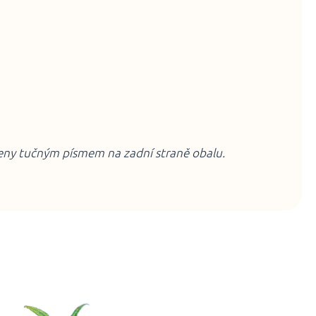
čeny tučným písmem na zadní straně obalu.