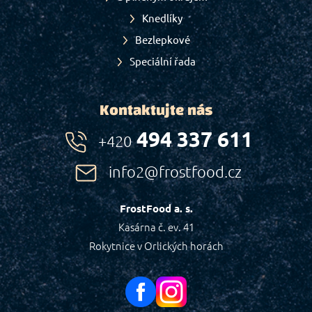
Knedlíky
Bezlepkové
Speciální řada
Kontaktujte nás
494 337 611
+420
info2@frostfood.cz
FrostFood a. s.
Kasárna č. ev. 41
Rokytnice v Orlických horách