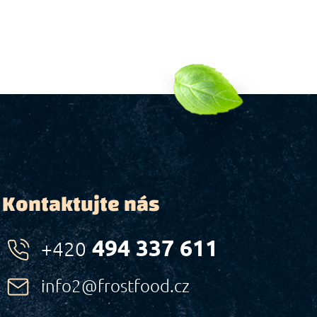
Kontaktujte nás
494 337 611
+420
info2@frostfood.cz