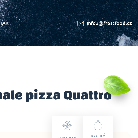
TAKT
info2@frostfood.cz
ale pizza Quattro
RYCHLÁ