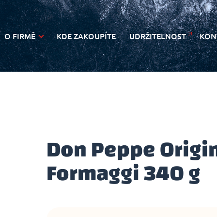
O FIRMĚ
KDE ZAKOUPÍTE
UDRŽITELNOST
KON
NOVINKY
Don Peppe Origin
Formaggi 340 g