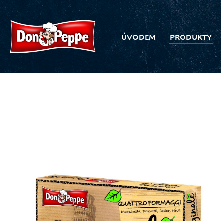
ÚVODEM
PRODUKTY