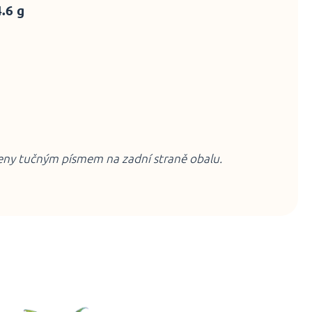
4.6 g
čeny tučným písmem na zadní straně obalu.