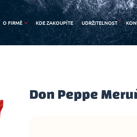
O FIRMĚ
KDE ZAKOUPÍTE
UDRŽITELNOST
KON
NOVINKY
Don Peppe Meru