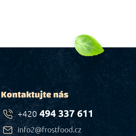
Kontaktujte nás
494 337 611
+420
info2@frostfood.cz