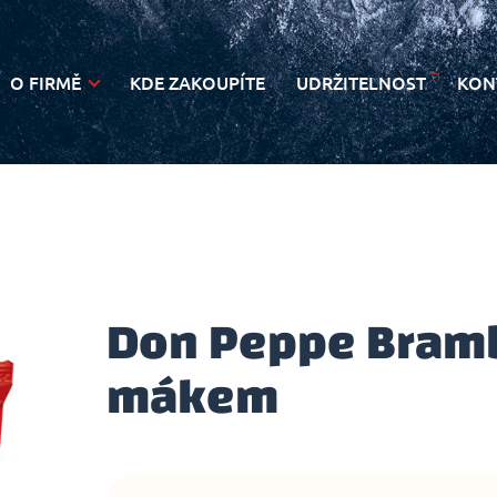
O FIRMĚ
KDE ZAKOUPÍTE
UDRŽITELNOST
KON
NOVINKY
Don Peppe Bramb
mákem