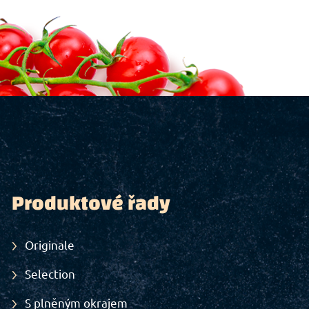
Produktové řady
Originale
Selection
S plněným okrajem