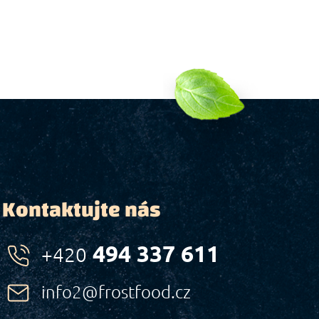
Kontaktujte nás
494 337 611
+420
info2@frostfood.cz