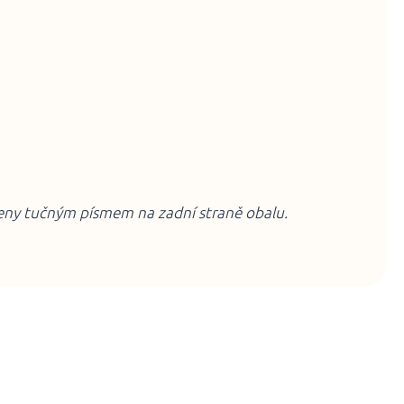
čeny tučným písmem na zadní straně obalu.