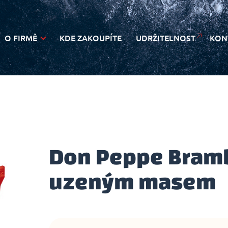
O FIRMĚ
KDE ZAKOUPÍTE
UDRŽITELNOST
KON
NOVINKY
Don Peppe Bramb
uzeným masem