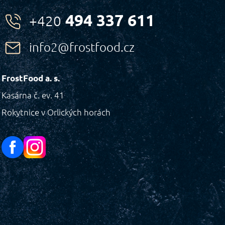
494 337 611
+420
info2@frostfood.cz
FrostFood a. s.
Kasárna č. ev. 41
Rokytnice v Orlických horách