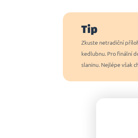
Tip
Zkuste netradiční přílo
kedlubnu. Pro finální
slaninu. Nejlépe však 