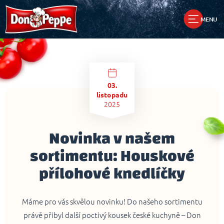
MENU
03.
listopadu
2025
Novinka v našem
sortimentu: Houskové
přílohové knedlíčky
Máme pro vás skvělou novinku! Do našeho sortimentu
právě přibyl další poctivý kousek české kuchyně – Don